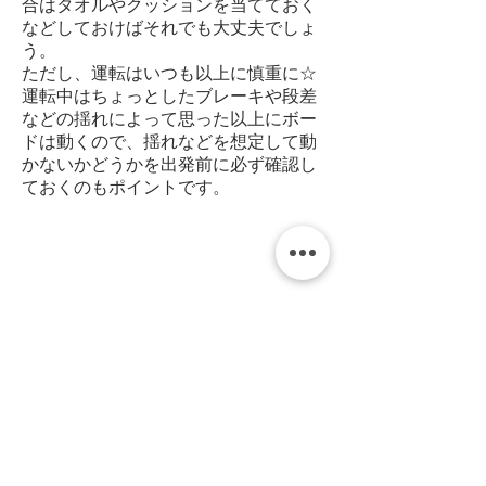
合はタオルやクッションを当てておく
などしておけばそれでも大丈夫でしょ
う。
ただし、運転はいつも以上に慎重に☆
運転中はちょっとしたブレーキや段差
などの揺れによって思った以上にボー
ドは動くので、揺れなどを想定して動
かないかどうかを出発前に必ず確認し
ておくのもポイントです。
サーフボード取り扱い時の
注意
サーフボードのみに限らずソフトボードも
同様に、購入後は以下のことに注意して取
り扱いましょう。