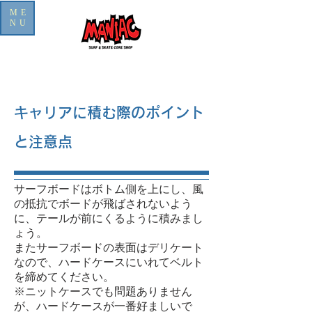
ME
NU
キャリアに積む際のポイント
と注意点
サーフボードはボトム側を上にし、風
の抵抗でボードが飛ばされないよう
に、テールが前にくるように積みまし
ょう。
またサーフボードの表面はデリケート
なので、ハードケースにいれてベルト
を締めてください。
※ニットケースでも問題ありません
が、ハードケースが一番好ましいで