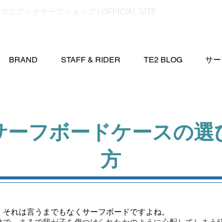
- マニアックサーフショップ | OFFICIAL SITE
BRAND
STAFF & RIDER
TE2 BLOG
サー
サーフボードケースの選
方
、それは言うま
でもなくサーフボードですよね
。