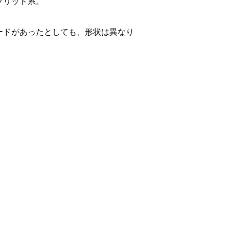
ブリッド系。
ードがあったとしても、形状は異なり
。