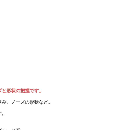
ズと形状の把握です。
厚み、ノーズの形状など。
す。