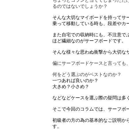
ちょっとコツンと当ててしまっただ
るのではないでしょうか？
そんな大切なマイボードを持ってサ
乗って移動している時も、段差やカ
また自宅での収納時にも、不注意で
ほど繊細なのがサーフボードです。
そんな様々な思わぬ衝撃から大切な
偏にサーフボードケースと言っても
何をどう選ぶのがベストなのか？
一つあれば良いのか？
大きめ？小さめ？
などなどケースを選ぶ際の疑問は多
​そこで今回のコラムでは、サーフ
初級者の方の為の基本的なご説明か
す。