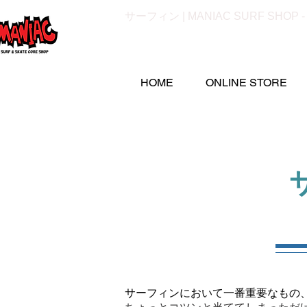
サーフィン | MANIAC SURF SHOP 
HOME
ONLINE STORE
サーフィンにおいて一番重要なもの