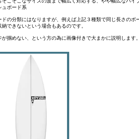
らそこそこなサイズの波まで幅広く対応する、やや幅広なハイ
シュボード系
ードの分類にはなりますが、例えば上記３種類で同じ長さのボ
収納できないという場合もあるのです。
ジが掴めない、という方の為に画像付きで大まかに説明します