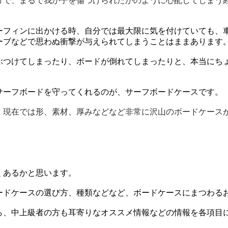
けで、まるで我が子を傷つけられたかのように心配してしまう
ーフィンに出かける時、自分では最大限に気を付けていても、
ーブなどで思わぬ衝撃が与えられてしまうことはままあります
ぶつけてしまったり、ボードが倒れてしまったりと、本当にち
サーフボードを守ってくれるのが、サーフボードケースです。
、現在では形、素材、厚みなどなど非常に沢山のボードケース
くあるかと思います。
ボードケースの選び方、種類などなど、ボードケースにまつわる
ら、中上級者の方も耳寄りなオススメ情報などの情報を各項目