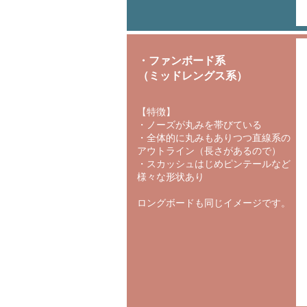
・ファンボード系
（ミッドレングス系）
【特徴】
・ノーズが丸みを帯びている
・全体的に丸みもありつつ直線系の
アウトライン（長さがあるので）
・スカッシュはじめピンテールなど
様々な形状あり
ロングボードも同じイメージです。