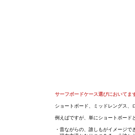
サーフボードケース選びにおいてま
ショートボード、ミッドレングス、
例えばですが、単にショートボード
・昔ながらの、誰しもがイメージで