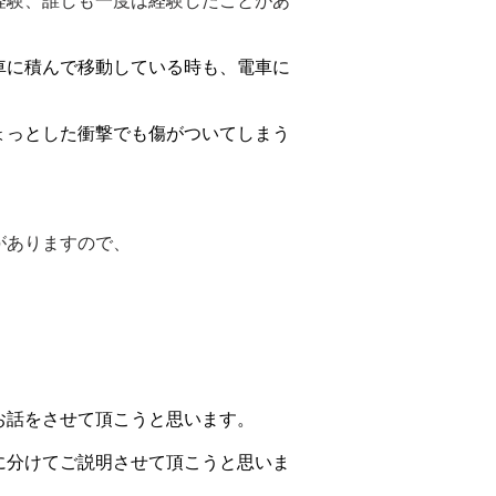
経験、誰しも一度は経験したことがあ
車に積んで移動している時も、電車に
。
ょっとした衝撃でも傷がついてしまう
がありますので、
お話をさせて頂こうと思います。
に分けてご説明させて頂こうと思いま